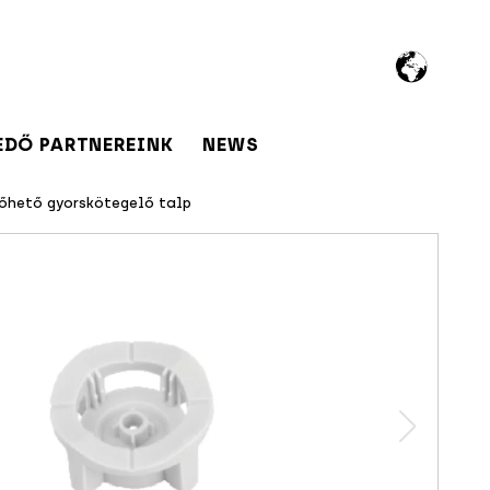
EDŐ PARTNEREINK
NEWS
őhető gyorskötegelő talp