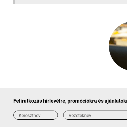
Feliratkozás hírlevélre, promóciókra és ajánlatok