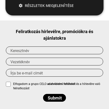
RÉSZLETEK MEGJELENÍTÉSE
Kérjen több információt
Feliratkozás hírlevélre, promóciókra és
ajánlatokra
Elfogadom a grupo CELO
adatvédelmi feltételeit
és a hírlevélre való
feliratkozást