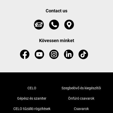
Contact us
Kövessen minket
CELO
Szegbelövő és kiegészítői
Gépész és szaniter
Önfúró csavarok
CELO tűzálló rögzítések
Csavarok