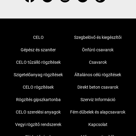
CELO
Szegbelövő és kiegészítői
Gépész és szaniter
Önfúró csavarok
CELO tűzálló rögzítések
Csavarok
Szigetelőanyag rögzítések
Általános célú rögzítések
CELO rögzítések
Direkt beton csavarok
Rögzítés gipszkartonba
Szerviz Információ
CELO szerelési anyagok
Fém dűbelek és alapcsavarok
Vegyi rögzítő rendszerek
Kapcsolat