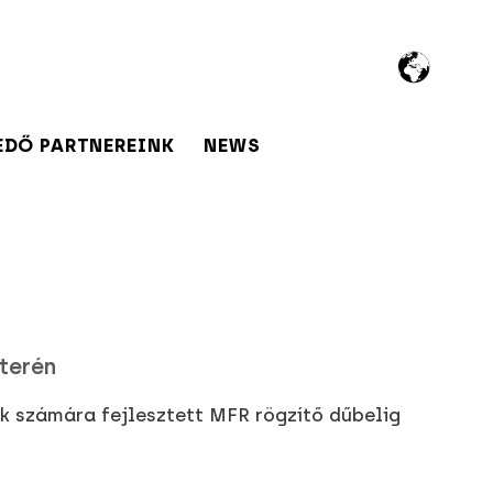
EDŐ PARTNEREINK
NEWS
terén
ek számára fejlesztett MFR rögzítő dűbelig