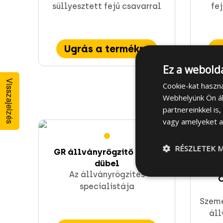
süllyesztett fejű csavarral
fej
Ugrás a termékre
U
Ez a webolda
Szerelési anyagok és profil sínek
Visszajelzés
Cookie-kat haszn
Direkt rögzítés
Webhelyünk Ön ál
partnereinkkel is
vagy amelyeket a 
RÉSZLETEK M
GR állványrögzítő nylon
dübel
Az állványrögzítés
O
specialistája
Szeme
áll