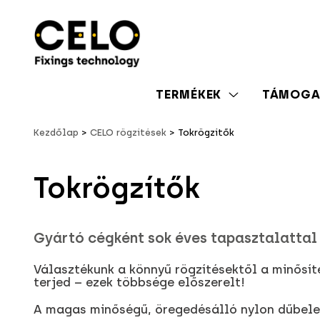
TERMÉKEK
TÁMOGA
Kezdőlap
CELO rögzítések
Tokrögzítők
Tokrögzítők
Gyártó cégként sok éves tapasztalattal
Választékunk a könnyű rögzítésektől a minősít
terjed – ezek többsége előszerelt!
A magas minőségű, öregedésálló nylon dűbele