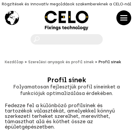
Rögzítések és innovatív megoldások szakembereknek a CELO-nál
F
Kezdőlap
Szerelési anyagok és profil sínek
Profil sínek
Profil sínek
Folyamatosan fejlesztjük profil síneinket a
funkciójuk optimalizálása érdekében.
Fedezze fel a különböző profilsínek és
tartozékok választékát, amelyekkel könnyű
szerkezeti terheket szerelhet, merevíthet,
támaszthat alá és köthet össze az
épületgépészetben.