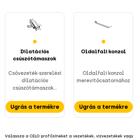
Dilatációs
Oldalfali konzol
csúszótámaszok
Csővezeték-szerelési
Oldalfali konzol
dilatációs
merevítőcsatornához
csúszótámaszok...
Ugrás a termékre
Ugrás a termékre
Válassza a CELO profilsíneket a vezetékek, vízvezetékek vagy