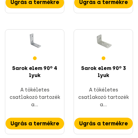
Ugrás a termékre
Ugrás a termékre
Sarok elem 90º 4
Sarok elem 90º 3
lyuk
lyuk
A tökéletes
A tökéletes
csatlakozó tartozék
csatlakozó tartozék
a...
a...
Ugrás a termékre
Ugrás a termékre