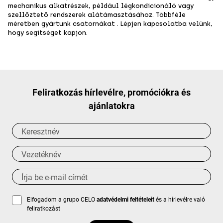
mechanikus alkatrészek, például légkondicionáló vagy
szellőztető rendszerek alátámasztásához. Többféle
méretben gyártunk csatornákat . Lépjen kapcsolatba velünk,
hogy segítséget kapjon.
Feliratkozás hírlevélre, promóciókra és
ajánlatokra
Elfogadom a grupo CELO
adatvédelmi feltételeit
és a hírlevélre való
feliratkozást