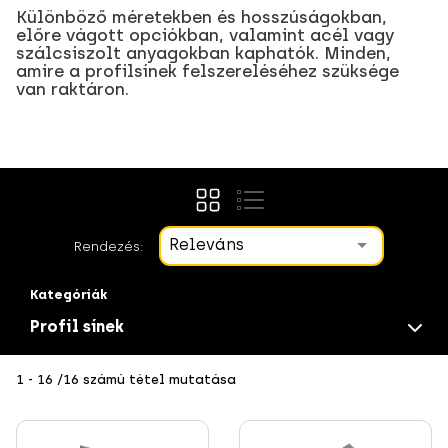
Különböző méretekben és hosszúságokban,
előre vágott opciókban, valamint acél vagy
szálcsiszolt anyagokban kaphatók. Minden,
amire a profilsínek felszereléséhez szüksége
van raktáron.
Releváns
Rendezés:
Kategóriák
Profil sínek
1 - 16 /16 számú tétel mutatása