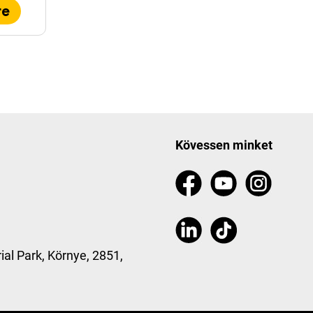
re
Kövessen minket
ial Park, Környe, 2851,