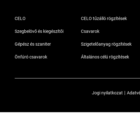
CELO
CELO tűzálló rögzítések
Szegbelövő és kiegészítői
Csavarok
Gépész és szaniter
Szigetelőanyag rögzítések
Önfúró csavarok
Általános célú rögzítések
Jogi nyilatkozat
|
Adatvé