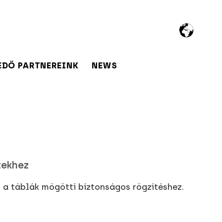
EDŐ PARTNEREINK
NEWS
tekhez
 a táblák mögötti biztonságos rögzítéshez.