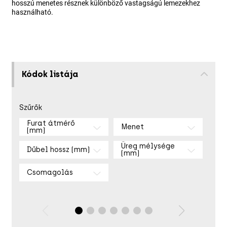
hosszú menetes résznek különböző vastagságú lemezekhez
használható.
Kódok listája
Szűrők
Furat átmérő
Menet
(mm)
Üreg mélysége
Dűbel hossz (mm)
(mm)
Csomagolás