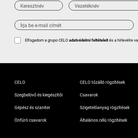
Elfogadom a grupo CELO
adatvédelmi feltételeit
és a hírlevélre v
CELO
CELO tűzálló rögzítések
Szegbelövő és kiegészítői
Csavarok
Gépész és szaniter
Szigetelőanyag rögzítések
Önfúró csavarok
Általános célú rögzítések