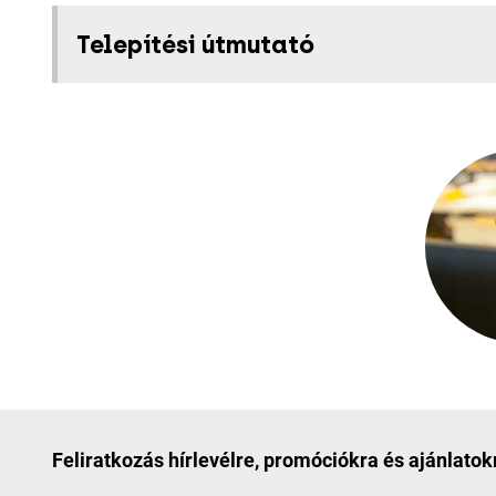
Telepítési útmutató
Feliratkozás hírlevélre, promóciókra és ajánlatok