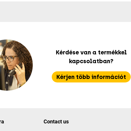
Kérdése van a termékkel
kapcsolatban?
Kérjen több információt
ra
Contact us