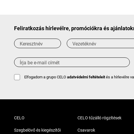
Feliratkozás hírlevélre, promóciókra és ajánlatok
Elfogadom a grupo CELO
adatvédelmi feltételeit
és a hírlevélre v
CELO
CELO tűzálló rögzítések
Szegbelövő és kiegészítői
Csavarok