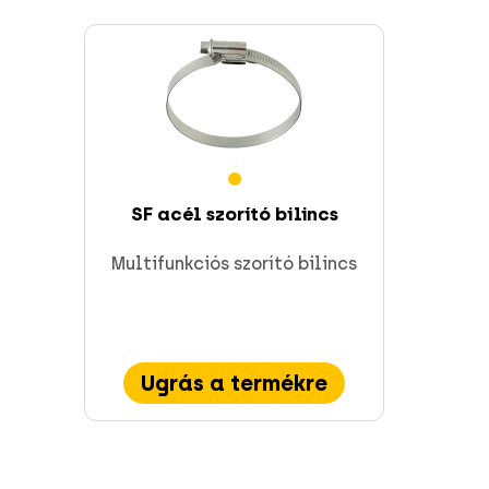
SF acél szorító bilincs
Multifunkciós szorító bilincs
Ugrás a termékre