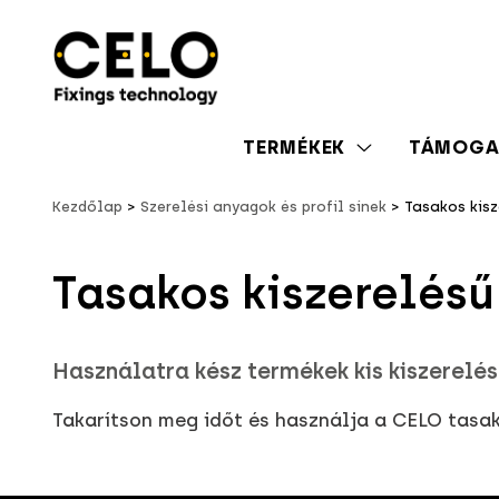
TERMÉKEK
TÁMOGA
Kezdőlap
Szerelési anyagok és profil sínek
Tasakos kis
Tasakos kiszerelés
Használatra kész termékek kis kiszerelés
Takarítson meg időt és használja a CELO tasako