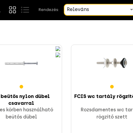
Releváns
Rendezés:
 beütős nylon dübel
FCIS wc tartály rögzít
csavarral
es körben használható
Rozsdamentes wc tar
beütős dübel
rögzítő szett