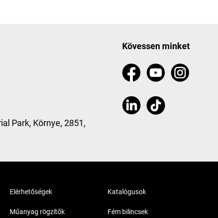
Kövessen minket
ial Park, Környe, 2851,
Elérhetőségek
Katalógusok
Műanyag rögzítők
Fém bilincsek