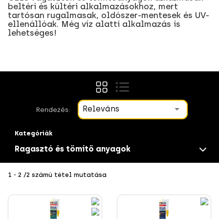
beltéri és kültéri alkalmazásokhoz, mert
tartósan rugalmasak, oldószer-mentesek és UV-
ellenállóak. Még víz alatti alkalmazás is
lehetséges!
Releváns
Rendezés:
Kategóriák
Ragasztó és tömítő anyagok
1 - 2 /2 számú tétel mutatása