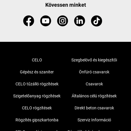
Kövessen minket
CELO
Szegbelövő és kiegészítői
Gépész és szaniter
Önfúró csavarok
CELO tűzálló rögzítések
Csavarok
Szigetelőanyag rögzítések
Általános célú rögzítések
CELO rögzítések
Direkt beton csavarok
Rögzítés gipszkartonba
Szerviz Információ