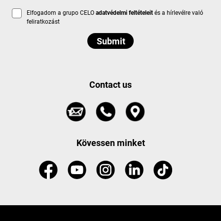
Elfogadom a grupo CELO
adatvédelmi feltételeit
és a hírlevélre való
feliratkozást
Contact us
Kövessen minket