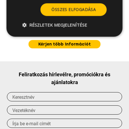
ÖSSZES ELFOGADÁSA
RÉSZLETEK MEGJELENÍTÉSE
Kérdése van a termékkel
kapcsolatban?
Kérjen több információt
Feliratkozás hírlevélre, promóciókra és
ajánlatokra