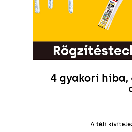
4 gyakori hiba,
A téli kivitel