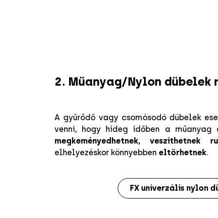
2. Műanyag/Nylon dübelek 
A gyűrődő vagy csomósodó dübelek ese
venni, hogy hideg időben a műanyag 
megkeményedhetnek, veszíthetnek r
elhelyezéskor könnyebben
eltörhetnek
.
FX univerzális nylon d