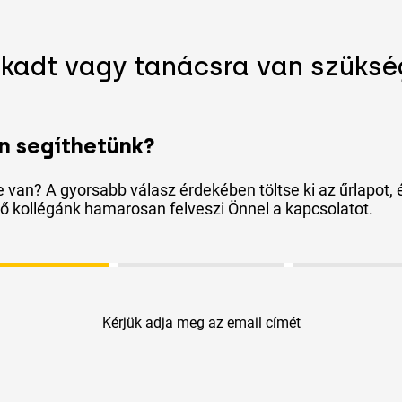
akadt vagy tanácsra van szüksé
n segíthetünk?
 van? A gyorsabb válasz érdekében töltse ki az űrlapot, 
ő kollégánk hamarosan felveszi Önnel a kapcsolatot.
Kérjük adja meg az email címét