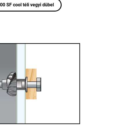
00 SF cool téli vegyi dübel