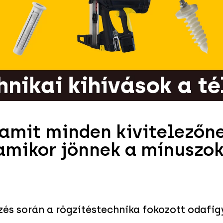
 amit minden kivitelezőne
amikor jönnek a mínuszok
ezés során a rögzítéstechnika fokozott odafig