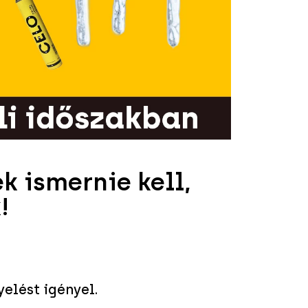
k ismernie kell,
!
yelést igényel.