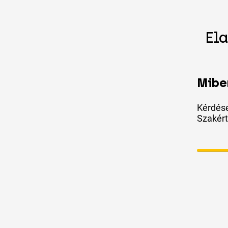
El
Mibe
Kérdése
Szakért