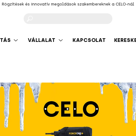
Rögzítések és innovatív megoldások szakembereknek a CELO-nál
F
TÁS
VÁLLALAT
KAPCSOLAT
KERESK