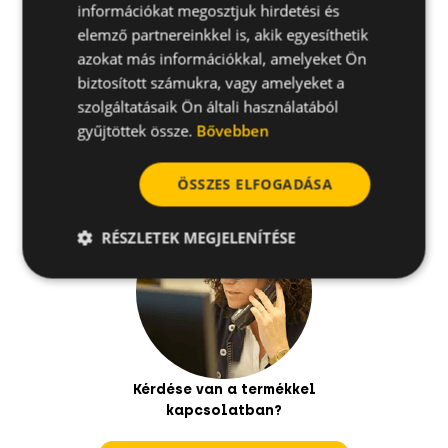
információkat megosztjuk hirdetési és
elemző partnereinkkel is, akik egyesíthetik
Alkalmazások
azokat más információkkal, amelyeket Ön
biztosított számukra, vagy amelyeket a
szolgáltatásaik Ön általi használatából
További specifikációk
gyűjtöttek össze.
Bővebben
ÖSSZES ELFOGADÁSA
RÉSZLETEK MEGJELENÍTÉSE
Kérdése van a termékkel
kapcsolatban?