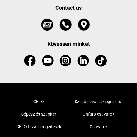
Contact us
Kövessen minket
CELO
Szegbelövő és kiegészítői
Gépész és szaniter
Önfúró csavarok
CELO tűzálló rögzítések
Csavarok