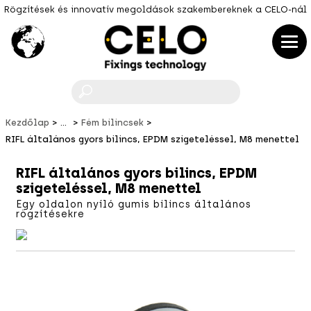
Rögzítések és innovatív megoldások szakembereknek a CELO-nál
F
Kezdőlap
...
Fém bilincsek
RIFL általános gyors bilincs, EPDM szigeteléssel, M8 menettel
RIFL általános gyors bilincs, EPDM
szigeteléssel, M8 menettel
Egy oldalon nyíló gumis bilincs általános
rögzítésekre