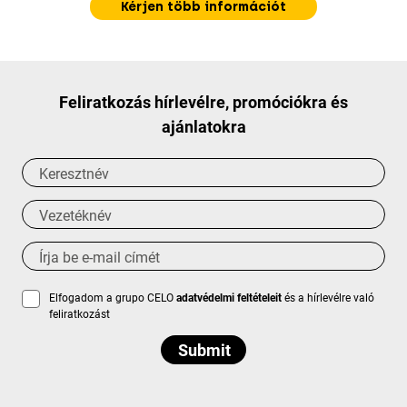
Kérjen több információt
Feliratkozás hírlevélre, promóciókra és
ajánlatokra
Elfogadom a grupo CELO
adatvédelmi feltételeit
és a hírlevélre való
feliratkozást