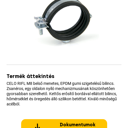
Termék áttekintés
CELO RIFL M8 belső menetes, EPDM gumi szigetelésű bilincs.
Zsanéros, egy oldalon nyíló mechanizmusának köszönhetően
gyorsabban szerelhető. Kettős erősítő bordával ellátott bilincs,
hőmérséklet és öregedés álló szilikon betéttel. Kiváló minőségű
acélból.
Dokumentumok