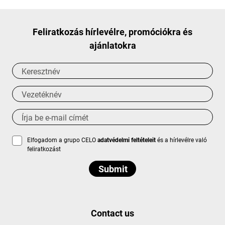
Feliratkozás hírlevélre, promóciókra és
ajánlatokra
Elfogadom a grupo CELO
adatvédelmi feltételeit
és a hírlevélre való
feliratkozást
Contact us