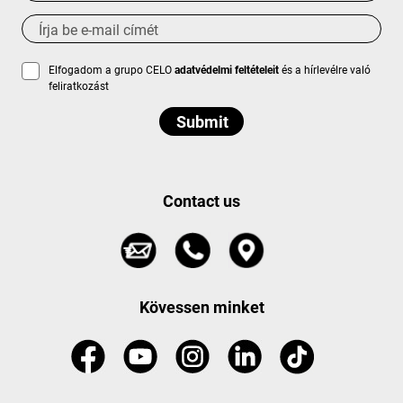
Elfogadom a grupo CELO
adatvédelmi feltételeit
és a hírlevélre való
feliratkozást
Contact us
Kövessen minket