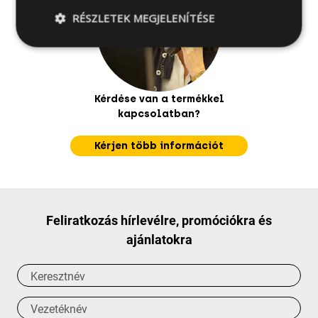
RÉSZLETEK MEGJELENÍTÉSE
Kérdése van a termékkel
kapcsolatban?
Kérjen több információt
Feliratkozás hírlevélre, promóciókra és
ajánlatokra