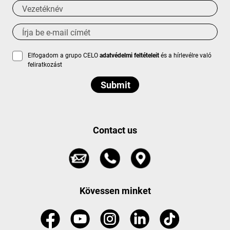
Elfogadom a grupo CELO
adatvédelmi feltételeit
és a hírlevélre való
feliratkozást
Contact us
Kövessen minket