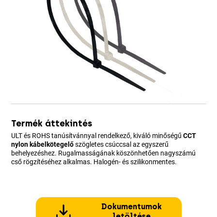
Termék áttekintés
ULT és ROHS tanúsítvánnyal rendelkező, kiváló minőségű
CCT
nylon kábelkötegelő
szögletes csúccsal az egyszerű
behelyezéshez. Rugalmasságának köszönhetően nagyszámú
cső rögzítéséhez alkalmas. Halogén- és szilikonmentes.
Dokumentumok
letöltése