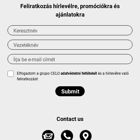
Feliratkozás hírlevélre, promóciókra és
ajánlatokra
Elfogadom a grupo CELO
adatvédelmi feltételeit
és a hírlevélre való
feliratkozást
Contact us