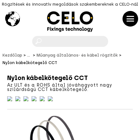
Rögzítések és innovatív megoldások szakembereknek a CELO-nál
F
Kezdőlap
...
Műanyag általános- és kábel rögzítők
Nylon kábelkötegelő CCT
Nylon kábelkötegelő CCT
Az ULT és a ROHS által jóváhagyott nagy
szilárdságú CCT kábelkötegelő.