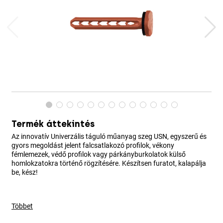
Termék áttekintés
Az innovatív Univerzális táguló műanyag szeg USN, egyszerű és
gyors megoldást jelent falcsatlakozó profilok, vékony
fémlemezek, védő profilok vagy párkányburkolatok külső
homlokzatokra történő rögzítésére. Készítsen furatot, kalapálja
be, kész!
Többet