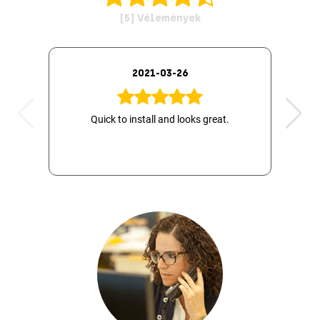
[5] Vélemények
2021-03-26
Quick to install and looks great.