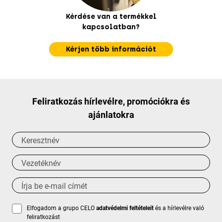
Kérdése van a termékkel
kapcsolatban?
Kérjen több információt
Feliratkozás hírlevélre, promóciókra és
ajánlatokra
Elfogadom a grupo CELO
adatvédelmi feltételeit
és a hírlevélre való
feliratkozást