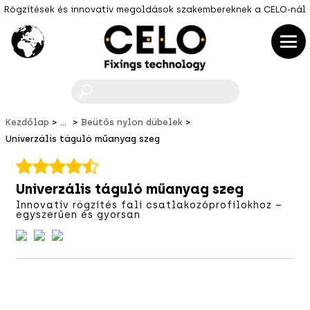
Rögzítések és innovatív megoldások szakembereknek a CELO-nál
F
Kezdőlap
...
Beütős nylon dübelek
Univerzális táguló műanyag szeg
Univerzális táguló műanyag szeg
Innovatív rögzítés fali csatlakozóprofilokhoz –
egyszerűen és gyorsan