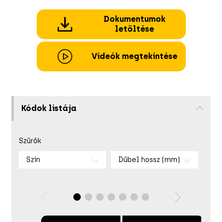
Dokumentumok
letöltése
Videók megtekintése
Kódok listája
Szűrők
Szín
Dűbel hossz (mm)