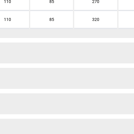
110
85
270
110
85
320