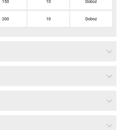
150
10
Doboz
200
10
Doboz