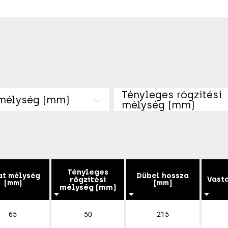
Tényleges rögzítési
 mélység (mm)
mélység (mm)
Tényleges
at mélység
Dübel hossza
rögzítési
Vast
(mm)
[mm]
mélység (mm)
65
50
215