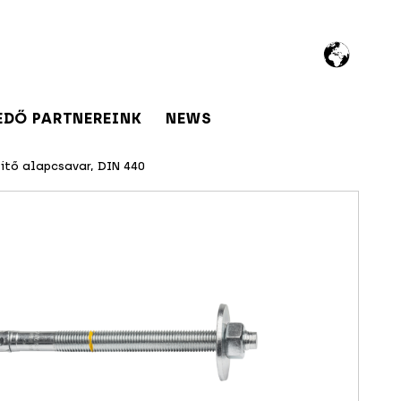
EDŐ PARTNEREINK
NEWS
ítő alapcsavar, DIN 440