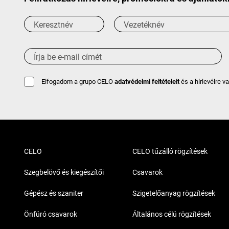
Elfogadom a grupo CELO
adatvédelmi feltételeit
és a hírlevélre v
CELO
CELO tűzálló rögzítések
Szegbelövő és kiegészítői
Csavarok
Gépész és szaniter
Szigetelőanyag rögzítések
Önfúró csavarok
Általános célú rögzítések