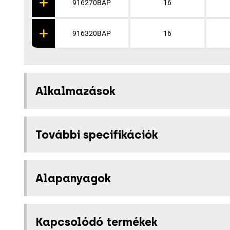
916270BAP
16
916320BAP
16
Alkalmazások
További specifikációk
Alapanyagok
Kapcsolódó termékek