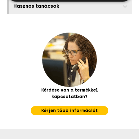
Hasznos tanácsok
Kérdése van a termékkel
kapcsolatban?
Kérjen több információt