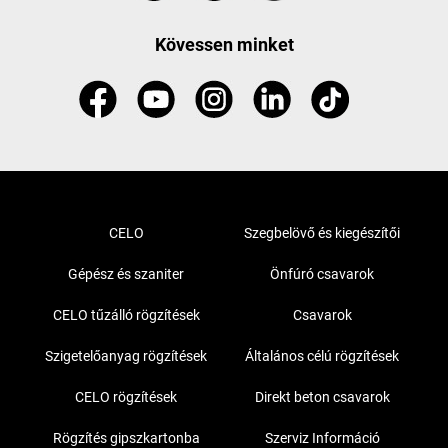
Kövessen minket
CELO
Szegbelövő és kiegészítői
Gépész és szaniter
Önfúró csavarok
CELO tűzálló rögzítések
Csavarok
Szigetelőanyag rögzítések
Általános célú rögzítések
CELO rögzítések
Direkt beton csavarok
Rögzítés gipszkartonba
Szerviz Információ