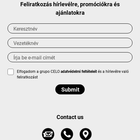
Feliratkozás hírlevélre, promóciókra és
ajánlatokra
Elfogadom a grupo CELO
adatvédelmi feltételeit
és a hírlevélre való
feliratkozást
Contact us