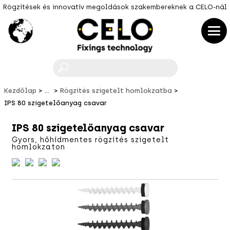
Rögzítések és innovatív megoldások szakembereknek a CELO-nál
F
Kezdőlap
...
Rögzítés szigetelt homlokzatba
IPS 80 szigetelőanyag csavar
IPS 80 szigetelőanyag csavar
Gyors, hőhídmentes rögzítés szigetelt
homlokzaton