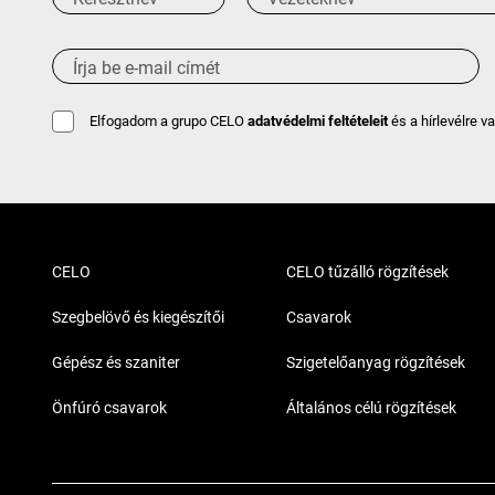
Elfogadom a grupo CELO
adatvédelmi feltételeit
és a hírlevélre v
CELO
CELO tűzálló rögzítések
Szegbelövő és kiegészítői
Csavarok
Gépész és szaniter
Szigetelőanyag rögzítések
Önfúró csavarok
Általános célú rögzítések