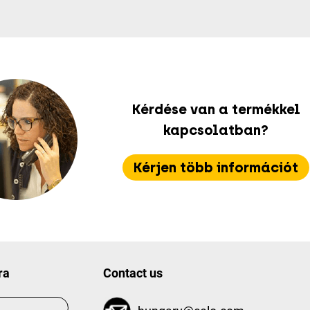
Kérdése van a termékkel
kapcsolatban?
Kérjen több információt
ra
Contact us