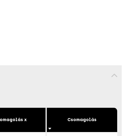
omagolás x
Csomagolás