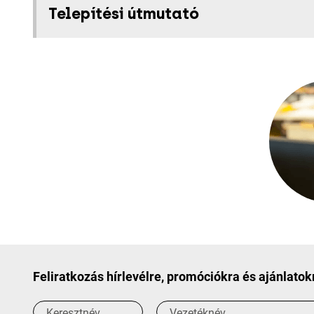
Telepítési útmutató
Feliratkozás hírlevélre, promóciókra és ajánlatok