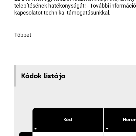
telepítésének hatékonyságát! - További információ
kapcsolatot technikai támogatásunkkal.
Többet
Kódok listája
Kód
Horon