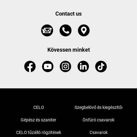
Contact us
Kövessen minket
CELO
Szegbelövő és kiegészítői
Gépész és szaniter
Önfúró csavarok
CELO tűzálló rögzítések
Csavarok