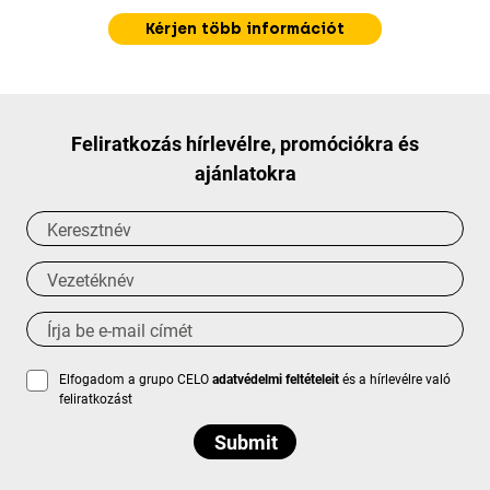
Kérjen több információt
Feliratkozás hírlevélre, promóciókra és
ajánlatokra
Elfogadom a grupo CELO
adatvédelmi feltételeit
és a hírlevélre való
feliratkozást