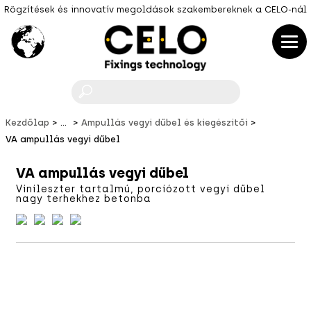
Rögzítések és innovatív megoldások szakembereknek a CELO-nál
F
Kezdőlap
...
Ampullás vegyi dűbel és kiegészítői
VA ampullás vegyi dűbel
VA ampullás vegyi dűbel
Vinileszter tartalmú, porciózott vegyi dűbel
nagy terhekhez betonba