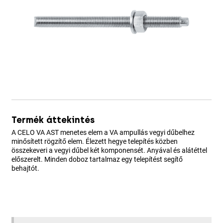
Termék áttekintés
A CELO VA AST menetes elem a VA ampullás vegyi dűbelhez
minősített rögzítő elem. Élezett hegye telepítés közben
összekeveri a vegyi dűbel két komponensét. Anyával és alátéttel
előszerelt. Minden doboz tartalmaz egy telepítést segítő
behajtót.