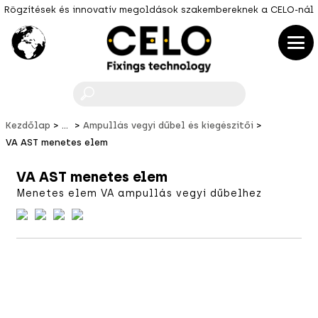
Rögzítések és innovatív megoldások szakembereknek a CELO-nál
F
Kezdőlap
...
Ampullás vegyi dűbel és kiegészítői
VA AST menetes elem
VA AST menetes elem
Menetes elem VA ampullás vegyi dűbelhez