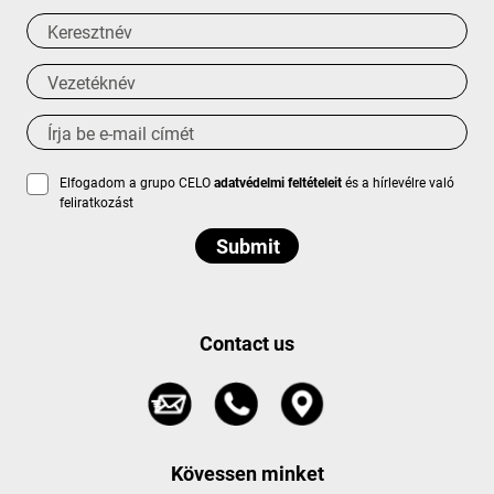
Elfogadom a grupo CELO
adatvédelmi feltételeit
és a hírlevélre való
feliratkozást
Contact us
Kövessen minket