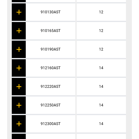
910130AST
12
910165AST
12
910190AST
12
912160AST
14
912220AST
14
912250AST
14
912300AST
14