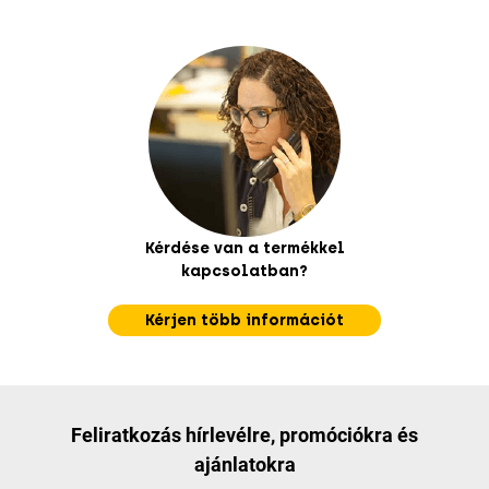
Kérdése van a termékkel
kapcsolatban?
Kérjen több információt
Feliratkozás hírlevélre, promóciókra és
ajánlatokra