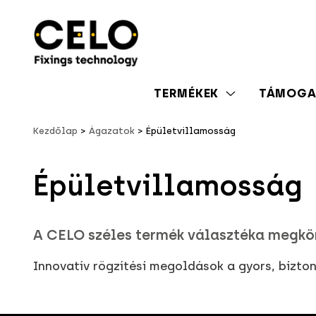
TERMÉKEK
TÁMOGA
Kezdőlap
Ágazatok
Épületvillamosság
Épületvillamosság
A CELO széles termék választéka megkön
Innovatív rögzítési megoldások a gyors, bizto